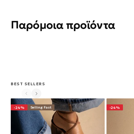
Παρόμοια προϊόντα
BEST SELLERS
Selling Fast
-24%
-24%