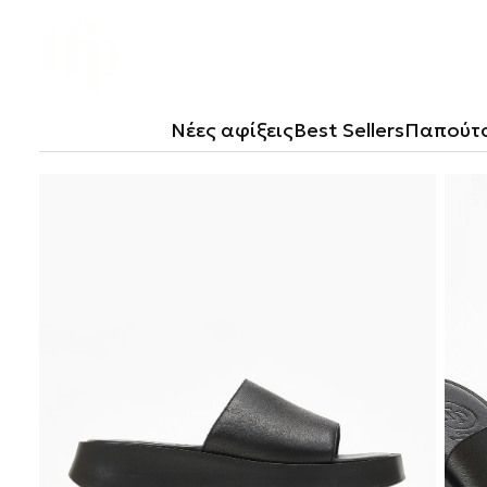
Μετάβαση
Στο
Περιεχόμενο
Νέες αφίξεις
Best Sellers
Παπούτ