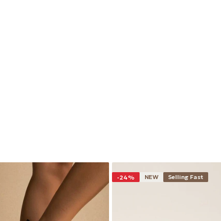
NEW
Selling Fast
-24%