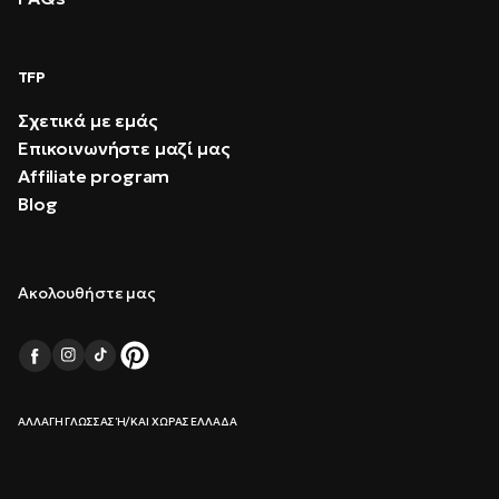
TFP
Σχετικά με εμάς
Επικοινωνήστε μαζί μας
Affiliate program
Blog
Ακολουθήστε μας
ΑΛΛΑΓΉ ΓΛΏΣΣΑΣ Ή/ΚΑΙ ΧΏΡΑΣ ΕΛΛΆΔΑ