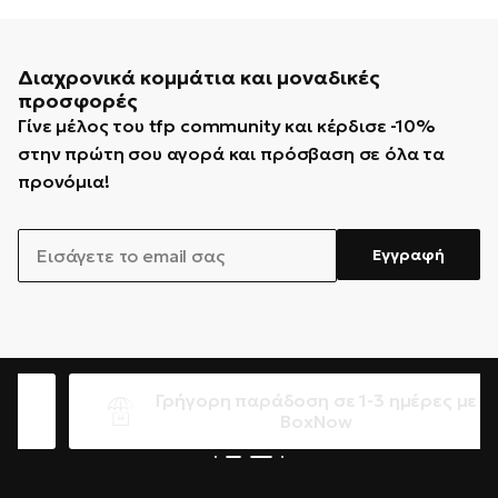
Διαχρονικά κομμάτια και μοναδικές
προσφορές
Γίνε μέλος του tfp community και κέρδισε -10%
στην πρώτη σου αγορά και πρόσβαση σε όλα τα
προνόμια!
EMAIL
Εγγραφή
Γρήγορη παράδοση σε 1-3 ημέρες με
BoxNow