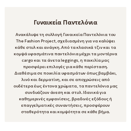
Γυναικεία Παντελόνια
Ανακάλυψε τη συλλογή Γυναικεία Παντελόνια του
The Fashion Project, σχεδιασμένη για να καλύψει
κάθε στυλ και ανάγκη. Από τα κλασικά τζιν και τα
κομψά υφασμάτινα παντελόνια μέχρι τα μοντέρνα
cargo και τα άνετα leggings, η ποικιλία μας
προσφέρει επιλογές για κάθε περίσταση.
Διαθέσιμα σε ποικιλία υφασμάτων όπως βαμβάκι,
λινό και δερματίνη, και σε αποχρώσεις από
ουδέτερα έως έντονα χρώματα, τα παντελόνια μας
συνδυάζουν άνεση και στυλ. Ιδανικά για
καθημερινές εμφανίσεις, βραδινές εξόδους ή
επαγγελματικές συναντήσεις, προσφέρουν
σταθερότητα και κομψότητα σε κάθε βήμα.