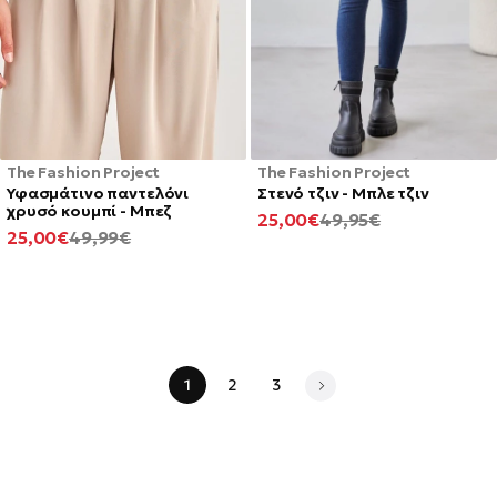
The Fashion Project
The Fashion Project
Υφασμάτινο παντελόνι
Στενό τζιν - Μπλε τζιν
χρυσό κουμπί - Μπεζ
ΕΛΆΧΙΣΤΗ
ΚΑΝΟΝΙΚΉ
25,00€
49,95€
ΕΛΆΧΙΣΤΗ
ΚΑΝΟΝΙΚΉ
25,00€
49,99€
ΤΙΜΉ
ΤΙΜΉ
ΤΙΜΉ
ΤΙΜΉ
1
2
3