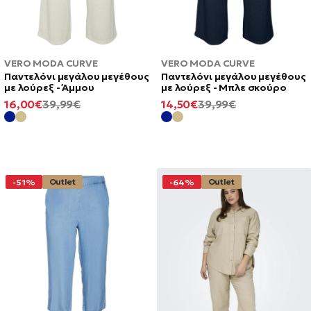
VERO MODA CURVE
VERO MODA CURVE
Παντελόνι μεγάλου μεγέθους
Παντελόνι μεγάλου μεγέθους
με λούρεξ - Άμμου
με λούρεξ - Μπλε σκούρο
ΕΛΆΧΙΣΤΗ
ΚΑΝΟΝΙΚΉ
ΕΛΆΧΙΣΤΗ
ΚΑΝΟΝΙΚΉ
16,00€
39,99€
14,50€
39,99€
ΤΙΜΉ
ΤΙΜΉ
ΤΙΜΉ
ΤΙΜΉ
Outlet
Outlet
-51%
-64%