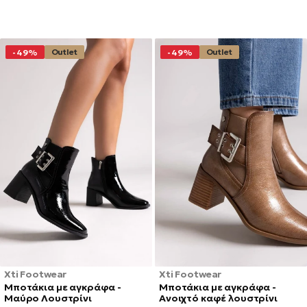
Outlet
Outlet
-49%
-49%
Xti Footwear
Xti Footwear
Μποτάκια με αγκράφα -
Μποτάκια με αγκράφα -
Μαύρο Λουστρίνι
Ανοιχτό καφέ λουστρίνι