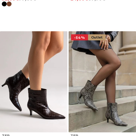
ΤΙΜΉ
ΤΙΜΉ
ΤΙΜΉ
ΤΙΜΉ
Outlet
-54%
TFP
TFP