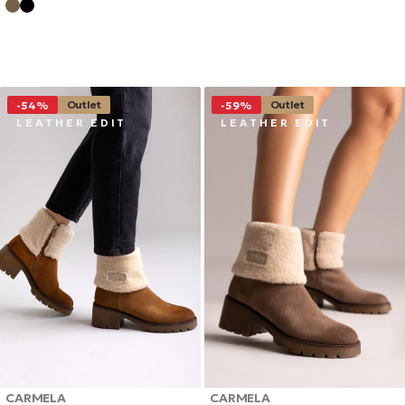
ΤΙΜΉ
ΤΙΜΉ
Outlet
Outlet
-54%
-59%
L E A T H E R E D I T
L E A T H E R E D I T
CARMELA
CARMELA