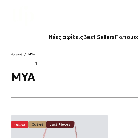
Μετάβαση
Στο
Περιεχόμενο
Νέες αφίξεις
Best Sellers
Παπούτ
Αρχική
/
MYA
1
MYA
Outlet
Last Pieces
-54%