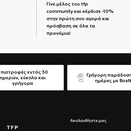
Γίνε μέλος του tfp
community και κέρδισε -10%
στην πρώτη σου αγορά και
πρόσβαση σε όλα τα
προνόμια!
Επιστροφές εντός 30
Γρήγορη παράδοση
ημερών, εύκολα και
ημέρες με Box
γρήγορα
Ακολουθήστε μας
TFP