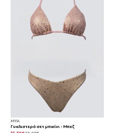
MYA
Γυαλιστερό σετ μπικίνι - Μπεζ
ΕΛΆΧΙΣΤΗ
ΚΑΝΟΝΙΚΉ