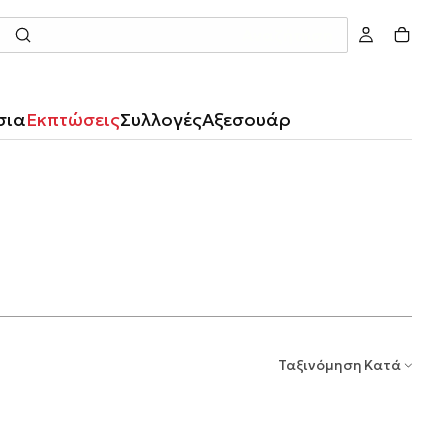
Αναζήτηση
σια
Εκπτώσεις
Συλλογές
Αξεσουάρ
Ταξινόμηση Κατά