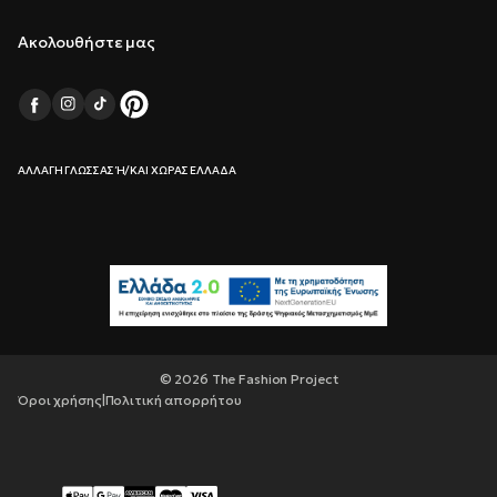
Ακολουθήστε μας
ΑΛΛΑΓΉ ΓΛΏΣΣΑΣ Ή/ΚΑΙ ΧΏΡΑΣ ΕΛΛΆΔΑ
© 2026 The Fashion Project
Όροι χρήσης
|
Πολιτική απορρήτου
Τρόποι