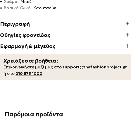
•
Χρώμα:
Μπεζ
•
Βασικό Υλικό:
Καουτσούκ
Περιγραφή
Οδηγίες φροντίδας
Εφαρμογή & μέγεθος
Χρειάζεστε βοήθεια;
Επικοινωνήστε μαζί μας στο
support@thefashionproject.gr
ή στο
210 575 1000
Παρόμοια προϊόντα