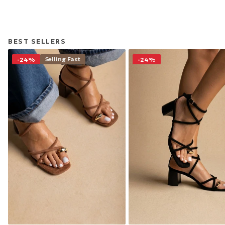
BEST SELLERS
Selling Fast
-24%
-24%