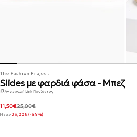
The Fashion Project
Slides με φαρδιά φάσα - Μπεζ
Αντιγραφή Link Προϊόντος
Τιμή
Κανονική
11,50€
25,00€
προσφοράς
τιμή
Ήταν
25,00€ (-54%)