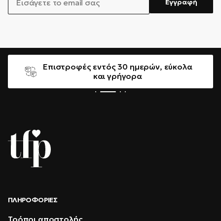
Εγγραφή
Επιστροφές εντός 30 ημερών, εύκολα
και γρήγορα
ΠΛΗΡΟΦΟΡΊΕΣ
Τρόποι αποστολής