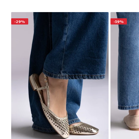
-29%
-39%