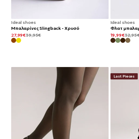
Ideal shoes
Ideal shoes
Μπαλαρίνες Slingback - Χρυσό
Φλατ μπαλαρ
ΕΛΆΧΙΣΤΗ
ΚΑΝΟΝΙΚΉ
ΕΛΆΧΙΣΤΗ
27,99€
39,95€
19,99€
32,95
ΤΙΜΉ
ΤΙΜΉ
ΤΙΜΉ
Last Pieces