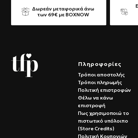
Δωρεάν μεταφορικά άνω
των 69€ με BOXNOW
Πληροφορίες
Τρόποι αποστολής
Τρόποι πληρωμής
Πολιτική επιστροφών
Θέλω να κάνω
επιστροφή
Πως χρησιμοποιώ το
πιστωτικό υπόλοιπο
(Store Credits)
Πολιτική Κουπονιών