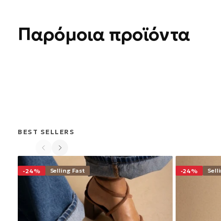
Παρόμοια προϊόντα
BEST SELLERS
Selling Fast
Sell
-24%
-24%