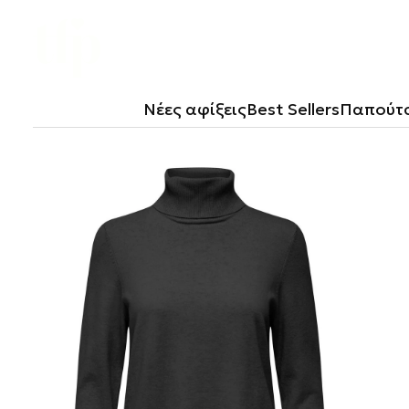
Μετάβαση
Στο
Περιεχόμενο
Νέες αφίξεις
Best Sellers
Παπούτ