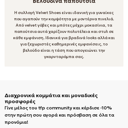
Βελούδινα παπούτσια
Η συλλογή Velvet Shoes είναι ιδανική για γυναίκες
που αγαπούν την κομψότητα με μοντέρνα πινελιά.
Από velvet γόβες και μπότες μέχρι μοκασίνια, τα
παπούτσια αυτά χαρίζουν πολυτέλεια και στυλ σε
κάθε εμφάνιση. Ιδανικά για βραδινά looks αλλά και
για ξεχωριστές καθημερινές εμφανίσεις, το
βελούδο είναι η τάση που απογειώνει την
γκαρνταρόμπα σας.
Διαχρονικά κομμάτια και μοναδικές
προσφορές
Γίνε μέλος του tfp community και κέρδισε -10%
στην πρώτη σου αγορά και πρόσβαση σε όλα τα
προνόμια!