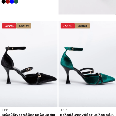
ΤΙΜΉ
Outlet
Outlet
-65%
-65%
TFP
TFP
Βελούδινες γόβες με λουράκι
Βελούδινες γόβες με λουράκι