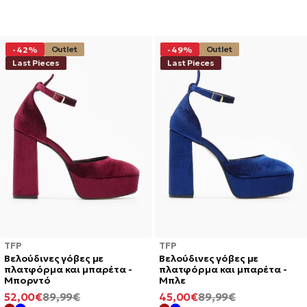
Outlet
Outlet
-42%
-49%
Last Pieces
Last Pieces
TFP
TFP
Βελούδινες γόβες με
Βελούδινες γόβες με
πλατφόρμα και μπαρέτα -
πλατφόρμα και μπαρέτα -
Μπορντό
Μπλε
ΕΛΆΧΙΣΤΗ
ΚΑΝΟΝΙΚΉ
ΕΛΆΧΙΣΤΗ
ΚΑΝΟΝΙΚΉ
52,00€
89,99€
45,00€
89,99€