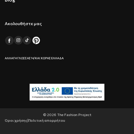
Ακολουθήστε μας
ΑΛΛΑΓΉ ΓΛΏΣΣΑΣ Ή/ΚΑΙ ΧΏΡΑΣ ΕΛΛΆΔΑ
© 2026 The Fashion Project
Όροι χρήσης
|
Πολιτική απορρήτου