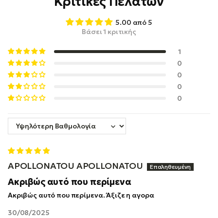
Κριτικές Πελατών
5.00 από 5
Βάσει 1 κριτικής
1
0
0
0
0
Sort by
APOLLONATOU APOLLONATOU
Ακριβώς αυτό που περίμενα
Ακριβώς αυτό που περίμενα. Άξιζε η αγορα
30/08/2025