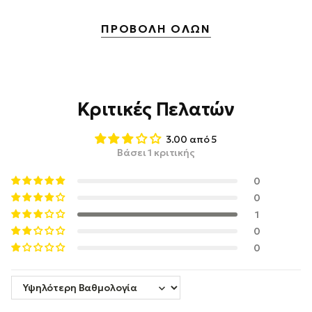
ΠΡΟΒΟΛΗ ΟΛΩΝ
Κριτικές Πελατών
3.00 από 5
Βάσει 1 κριτικής
0
0
1
0
0
Sort by