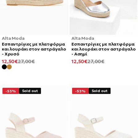
Alta Moda
Alta Moda
Εσπαντρίγιες με πλατφόρμα
Εσπαντρίγιες με πλατφόρμα
και λουράκι στον αστράγαλο
και λουράκι στον αστράγαλο
- Χρυσό
- Ασημί
ΕΛΆΧΙΣΤΗ
ΚΑΝΟΝΙΚΉ
ΕΛΆΧΙΣΤΗ
ΚΑΝΟΝΙΚΉ
12,50€
27,00€
12,50€
27,00€
ΤΙΜΉ
ΤΙΜΉ
ΤΙΜΉ
ΤΙΜΉ
Sold out
Sold out
-53%
-53%