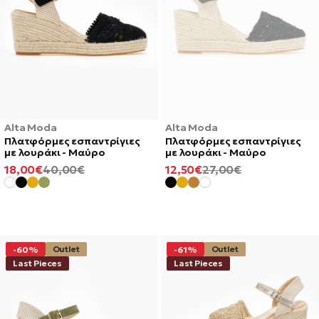
Alta Moda
Alta Moda
Πλατφόρμες εσπαντρίγιες
Πλατφόρμες εσπαντρίγιες
με λουράκι - Μαύρο
με λουράκι - Μαύρο
ΕΛΆΧΙΣΤΗ
ΚΑΝΟΝΙΚΉ
ΕΛΆΧΙΣΤΗ
ΚΑΝΟΝΙΚΉ
18,00€
40,00€
12,50€
27,00€
ΤΙΜΉ
ΤΙΜΉ
ΤΙΜΉ
ΤΙΜΉ
Outlet
Outlet
-60%
-61%
Last Pieces
Last Pieces