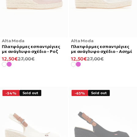
Alta Moda
Alta Moda
Πλατφόρμες εσπαντρίγιες
Πλατφόρμες εσπαντρίγιες
με ανάγλυφο σχέδιο - Ροζ
με ανάγλυφο σχέδιο - Ασημί
ΕΛΆΧΙΣΤΗ
ΚΑΝΟΝΙΚΉ
ΕΛΆΧΙΣΤΗ
ΚΑΝΟΝΙΚΉ
12,50€
27,00€
12,50€
27,00€
ΤΙΜΉ
ΤΙΜΉ
ΤΙΜΉ
ΤΙΜΉ
Sold out
Sold out
-54%
-63%