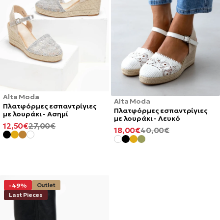
Alta Moda
Alta Moda
Πλατφόρμες εσπαντρίγιες
Πλατφόρμες εσπαντρίγιες
με λουράκι - Ασημί
με λουράκι - Λευκό
ΕΛΆΧΙΣΤΗ
ΚΑΝΟΝΙΚΉ
12,50€
27,00€
ΕΛΆΧΙΣΤΗ
ΚΑΝΟΝΙΚΉ
18,00€
40,00€
ΤΙΜΉ
ΤΙΜΉ
ΤΙΜΉ
ΤΙΜΉ
Outlet
-49%
Last Pieces